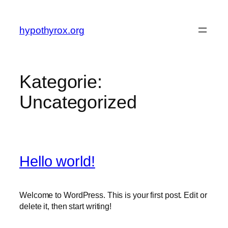
Zum
Inhalt
hypothyrox.org
springen
Kategorie:
Uncategorized
Hello world!
Welcome to WordPress. This is your first post. Edit or
delete it, then start writing!